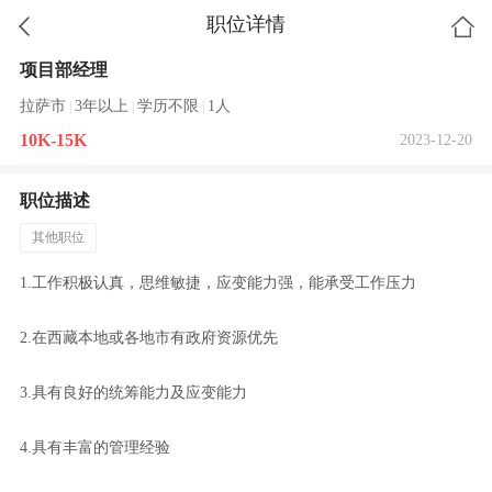
职位详情
项目部经理
拉萨市
3年以上
学历不限
1人
|
|
|
10K-15K
2023-12-20
职位描述
其他职位
1.工作积极认真，思维敏捷，应变能力强，能承受工作压力
2.在西藏本地或各地市有政府资源优先
3.具有良好的统筹能力及应变能力
4.具有丰富的管理经验