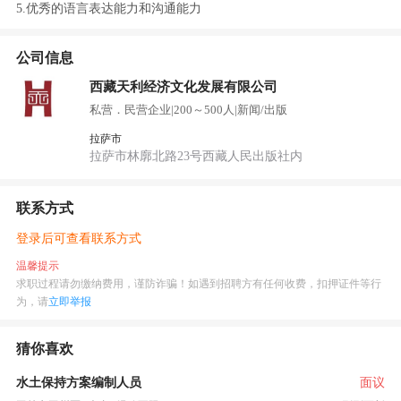
5.优秀的语言表达能力和沟通能力
公司信息
西藏天利经济文化发展有限公司
私营．民营企业
|
200～500人
|
新闻/出版
拉萨市
拉萨市林廓北路23号西藏人民出版社内
联系方式
登录后可查看联系方式
温馨提示
求职过程请勿缴纳费用，谨防诈骗！如遇到招聘方有任何收费，扣押证件等行
为，请
立即举报
猜你喜欢
水土保持方案编制人员
面议