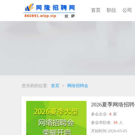
首页
职位
公司
您当前的位置:
首页
>
网络招聘会
2026夏季网络招
参会企业:
6
家
参会求职者:
10
人
开始时间:2026-05-05