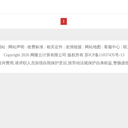
1
网站
|
网站声明
|
收费标准
|
相关证件
|
友情链接
|
网站地图
|
客服中心
|
联
Copyright 2026 网隆云计算有限公司 版权所有
苏ICP备11037435号-13
何费用,请求职人员加强自我保护意识,按劳动法规保护自身权益,警惕虚