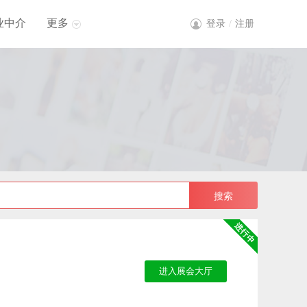
业中介
更多
登录
/
注册
进入展会大厅