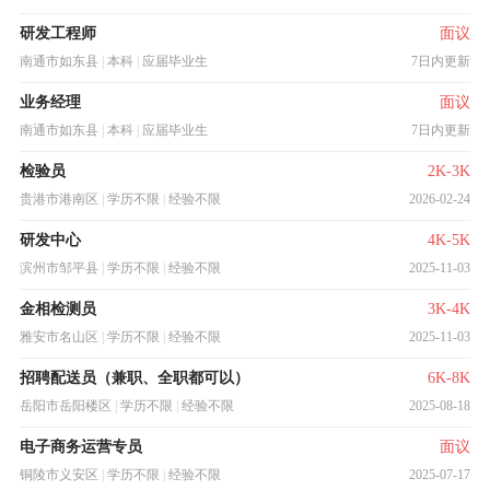
研发工程师
面议
南通市如东县
|
本科
|
应届毕业生
7日内更新
业务经理
面议
南通市如东县
|
本科
|
应届毕业生
7日内更新
检验员
2K-3K
贵港市港南区
|
学历不限
|
经验不限
2026-02-24
研发中心
4K-5K
滨州市邹平县
|
学历不限
|
经验不限
2025-11-03
金相检测员
3K-4K
雅安市名山区
|
学历不限
|
经验不限
2025-11-03
招聘配送员（兼职、全职都可以）
6K-8K
岳阳市岳阳楼区
|
学历不限
|
经验不限
2025-08-18
电子商务运营专员
面议
铜陵市义安区
|
学历不限
|
经验不限
2025-07-17