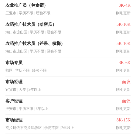
农业推广员（包食宿）
3K-4K
三亚市
|
学历不限
|
经验不限
刚刚更新
农药推广技术员（哈密瓜）
5K-10K
海口市琼山区
|
学历不限
|
经验不限
刚刚更新
农药推广技术员（芒果、槟榔）
5K-10K
海口市琼山区
|
学历不限
|
经验不限
刚刚更新
市场专员
3K-6K
郊区
|
学历不限
|
经验不限
刚刚更新
市场经理
面议
宜宾市
|
大专
|
3年以上
刚刚更新
客户经理
面议
淮安市
|
学历不限
|
3年以上
刚刚更新
市场经理
8K-15K
克拉玛依市克拉玛依区
|
学历不限
|
2年以上
刚刚更新