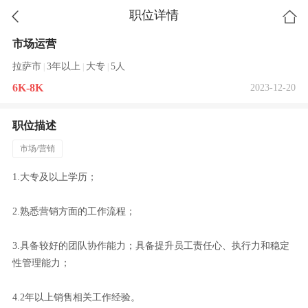
职位详情
市场运营
拉萨市
3年以上
大专
5人
|
|
|
6K-8K
2023-12-20
职位描述
市场/营销
1.大专及以上学历；
2.熟悉营销方面的工作流程；
3.具备较好的团队协作能力；具备提升员工责任心、执行力和稳定
性管理能力；
4.2年以上销售相关工作经验。