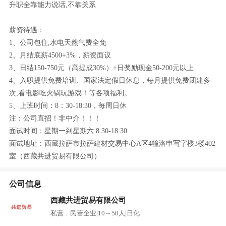
升职全靠能力说话,不靠关系
薪资待遇：
1、公司包住,水电天然气费全免
2、月结底薪4500+3%，薪资面议
3、日结150-750元（高提成30%）+日奖励现金50-200元以上
4、入职提供免费培训、国家法定假日休息，每月提供免费团建多
次,看电影吃火锅玩游戏！等各项福利。
5、上班时间：8：30-18:30，每周日休
注：公司直招！非中介！！！
面试时间：星期一到星期六 8:30-18:30
面试地址：西藏拉萨市拉萨建材交易中心A区4幢洛申写字楼3楼402
室（西藏共进贸易有限公司）
公司信息
西藏共进贸易有限公司
私营．民营企业
|
10～50人
|
日化