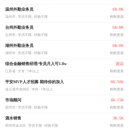
温州外勤业务员
6K-8K
温州市
|
学历不限
|
经验不限
刚刚更新
台州外勤业务员
6K-8K
台州市
|
学历不限
|
经验不限
刚刚更新
湖州外勤业务员
6K-8K
湖州市
|
学历不限
|
经验不限
刚刚更新
综合金融销售经理/专员月入可1.8w
面议
江苏省
|
大专
|
1年以上
刚刚更新
平安MVP人才招募 期待你的加入
8K-50K
连云港市海州区
|
本科
|
1年以上
刚刚更新
市场顾问
4K-15K
郑州市
|
学历不限
|
经验不限
刚刚更新
酒水销售
3K-5K
郑州市金水区
|
学历不限
|
经验不限
刚刚更新