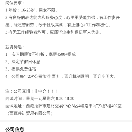
岗位要求：
1.年龄：16-25岁，男女不限。
2.有良好的表达能力和服务态度，心里承受能力强，有工作责任
感，能吃苦耐劳，敢于挑战高薪，有上进心和工作积极性。
3.有无工作经验者均可，应届毕业生和退伍军人优先。
薪资待遇：
1、实习期薪资不打折，底薪4500+提成
2、法定节假日休息
3、提供免费住宿
4、公司每年2次公费旅游 晋升：晋升机制透明，晋升空间大。
注：公司直招！非中介！！！
面试时间：星期一到星期六 8:30-18:30
面试地址：西藏拉萨市建材交易中心A区4幢洛申写字楼3楼402室
（西藏共进贸易有限公司）
公司信息