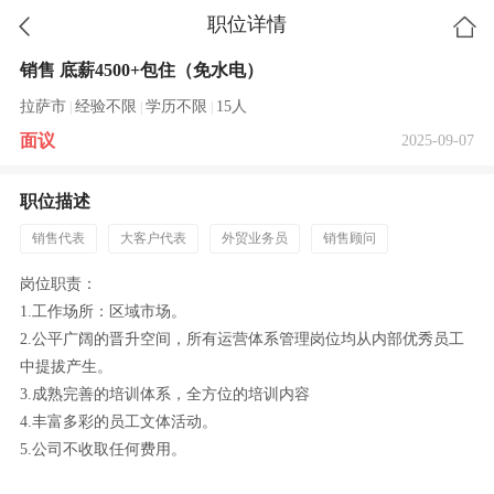
职位详情
销售 底薪4500+包住（免水电）
拉萨市
经验不限
学历不限
15人
|
|
|
面议
2025-09-07
职位描述
销售代表
大客户代表
外贸业务员
销售顾问
岗位职责：
1.工作场所：区域市场。
2.公平广阔的晋升空间，所有运营体系管理岗位均从内部优秀员工
中提拔产生。
3.成熟完善的培训体系，全方位的培训内容
4.丰富多彩的员工文体活动。
5.公司不收取任何费用。