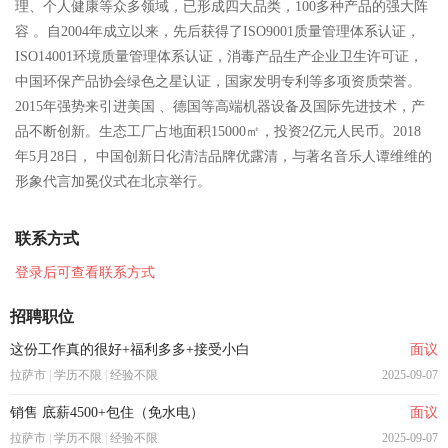
理、个人健康等众多领域，已形成四大品类，100多种产品的强大阵
容 。自2004年成立以来，先后获得了ISO9001质量管理体系认证，
ISO14001环境质量管理体系认证，消毒产品生产企业卫生许可证，
中国环保产品协会绿色之星认证，国家发明专利等多项资质荣誉。
2015年强势来引进美国 、德国等高端机器设备及国际先进技术，产
品不断创新。生态工厂占地面积15000㎡，投资2亿元人民币。2018
年5月28日， 中国创新日化清洁品牌优露清，与著名音乐人谭维维的
形象代言加冕仪式在北京举行。
联系方式
登录后可查看联系方式
招聘职位
这份工作真的很好+福利多多+接受小白
面议
拉萨市
|
学历不限
|
经验不限
2025-09-07
销售 底薪4500+包住（免水电）
面议
拉萨市
|
学历不限
|
经验不限
2025-09-07