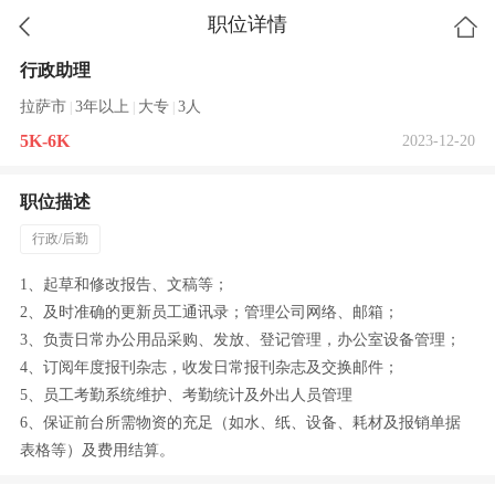
职位详情
行政助理
拉萨市
3年以上
大专
3人
|
|
|
5K-6K
2023-12-20
职位描述
行政/后勤
1、起草和修改报告、文稿等；
2、及时准确的更新员工通讯录；管理公司网络、邮箱；
3、负责日常办公用品采购、发放、登记管理，办公室设备管理；
4、订阅年度报刊杂志，收发日常报刊杂志及交换邮件；
5、员工考勤系统维护、考勤统计及外出人员管理
6、保证前台所需物资的充足（如水、纸、设备、耗材及报销单据
表格等）及费用结算。