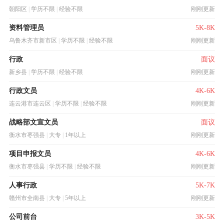
朝阳区
|
学历不限
|
经验不限
刚刚更新
资料管理员
5K-8K
乌鲁木齐市新市区
|
学历不限
|
经验不限
刚刚更新
行政
面议
新乡县
|
学历不限
|
经验不限
刚刚更新
行政文员
4K-6K
连云港市连云区
|
学历不限
|
经验不限
刚刚更新
战略部文宣文员
面议
衡水市枣强县
|
大专
|
1年以上
刚刚更新
项目申报文员
4K-6K
衡水市枣强县
|
学历不限
|
经验不限
刚刚更新
人事行政
5K-7K
赣州市全南县
|
大专
|
5年以上
刚刚更新
公司前台
3K-5K