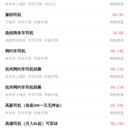
杭州市上城区
|
学历不限
|
3年以上
刚刚更新
兼职司机
6K-9K
宁德市
|
学历不限
|
经验不限
刚刚更新
急招商务车司机
5K-8K
成都市武侯区
|
学历不限
|
经验不限
刚刚更新
网约车司机
8K-14K
南京市
|
学历不限
|
经验不限
刚刚更新
杭州网约车司机招募
8K-15K
杭州市上城区
|
学历不限
|
经验不限
刚刚更新
杭州网约车司机招募
8K-15K
杭州市上城区
|
学历不限
|
经验不限
刚刚更新
高薪司机（保底300一天无押金）
6K-10K
长沙市
|
学历不限
|
经验不限
刚刚更新
高德司机（月入8k起）可双休
8K-10K