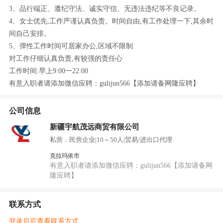
3、品行端正、遵纪守法、诚实守信、无违法违纪等不良记录。
4、女士优先,工作严谨认真负责。时间自由,有工作处理一下,其余时
间自己安排。
5、弹性工作时间可居家办公,区域不限制
对工作仔细认真负责,有较强的责任心
工作时间:早上9:00一22:00
有意入职者请添加微信应聘：gulijun566【添加请备网隆应聘】
公司信息
新疆宇航茂远商贸有限公司
私营．民营企业
|
10～50人
|
贸易/进出口代理
克拉玛依市
有意入职者请添加微信应聘：gulijun566【添加请备网
隆应聘】
联系方式
登录后可查看联系方式