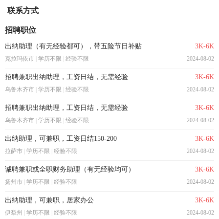
联系方式
招聘职位
出纳助理（有无经验都可），带五险节日补贴
3K-6K
克拉玛依市
|
学历不限
|
经验不限
2024-08-02
招聘兼职出纳助理，工资日结，无需经验
3K-6K
乌鲁木齐市
|
学历不限
|
经验不限
2024-08-02
招聘兼职出纳助理，工资日结，无需经验
3K-6K
乌鲁木齐市
|
学历不限
|
经验不限
2024-08-02
出纳助理，可兼职，工资日结150-200
3K-6K
拉萨市
|
学历不限
|
经验不限
2024-08-02
诚聘兼职或全职财务助理（有无经验均可）
3K-6K
扬州市
|
学历不限
|
经验不限
2024-08-02
出纳助理，可兼职，居家办公
3K-6K
伊犁州
|
学历不限
|
经验不限
2024-08-02