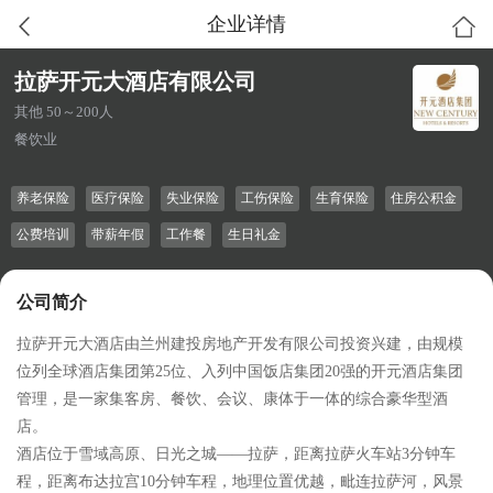
企业详情
拉萨开元大酒店有限公司
其他 50～200人
餐饮业
养老保险
医疗保险
失业保险
工伤保险
生育保险
住房公积金
公费培训
带薪年假
工作餐
生日礼金
公司简介
拉萨开元大酒店由兰州建投房地产开发有限公司投资兴建，由规模
位列全球酒店集团第25位、入列中国饭店集团20强的开元酒店集团
管理，是一家集客房、餐饮、会议、康体于一体的综合豪华型酒
店。
酒店位于雪域高原、日光之城——拉萨，距离拉萨火车站3分钟车
程，距离布达拉宫10分钟车程，地理位置优越，毗连拉萨河，风景