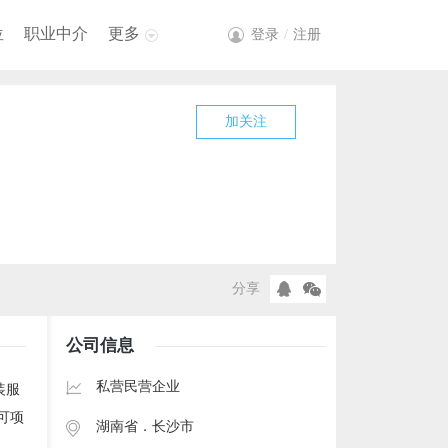
位
职业中介
更多
登录
/
注册
加关注
分享
公司信息
私营民营企业
装服
可项
湖南省．
长沙市