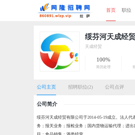
首页
职位
绥芬河天成经
天成经贸
100%
简历处理
公司主页
招聘职位(2)
公司点评
公司简介
绥芬河天成经贸有限公司于2014-05-19成立。
务；报关业务；报检业务；国内货物运输代理；进出
目：食品销售；酒类经营。