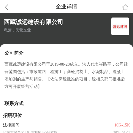
企业详情
西藏诚远建设有限公司
私营．民营企业
公司简介
西藏诚远建设有限公司于2019-08-28成立。法人代表崔路平，公司经
营范围包括：市政道路工程施工；商砼混凝土、水泥制品、混凝土
添加剂的生产与销售。【依法需经批准的项目，经相关部门批准后
方可开展经营活动】
联系方式
招聘职位
法律顾问
10K-15K
拉萨市城关区
|
学历不限
|
经验不限
2024-02-01