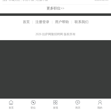
更多职位>>
首页
|
注册登录
|
用户帮助
|
联系我们
2026 拉萨网隆招聘网 版权所有
首页
职位
发现
简历
我的