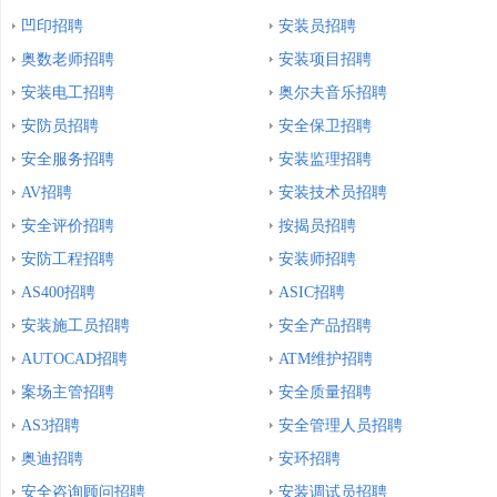
凹印招聘
安装员招聘
奥数老师招聘
安装项目招聘
安装电工招聘
奥尔夫音乐招聘
安防员招聘
安全保卫招聘
安全服务招聘
安装监理招聘
AV招聘
安装技术员招聘
安全评价招聘
按揭员招聘
安防工程招聘
安装师招聘
AS400招聘
ASIC招聘
安装施工员招聘
安全产品招聘
AUTOCAD招聘
ATM维护招聘
案场主管招聘
安全质量招聘
AS3招聘
安全管理人员招聘
奥迪招聘
安环招聘
安全咨询顾问招聘
安装调试员招聘