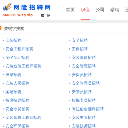
首页
职位
公司
猎聘
关键字搜索
安装招聘
安全招聘
安全工程师招聘
安保招聘
ASP.NET招聘
安装造价招聘
安装造价工程师招聘
安全管理招聘
按摩招聘
安保员招聘
安装人员招聘
安全管理员招聘
案场招聘
安管员招聘
按摩技师招聘
按揭专员招聘
安全专员招聘
阿拉伯语翻译招聘
安装预算工程师招聘
安装主管招聘
安全环保招聘
安装技师招聘