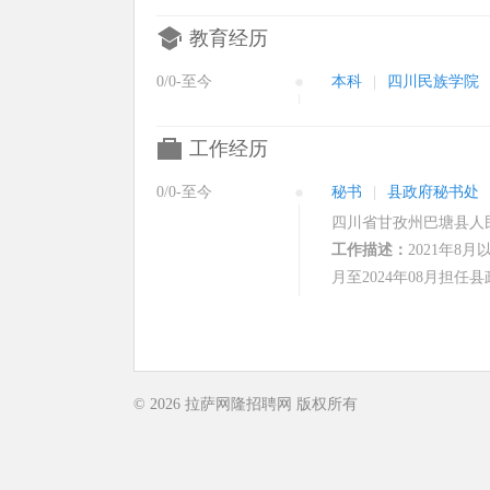
教育经历
0/0-至今
本科
|
四川民族学院
工作经历
0/0-至今
秘书
|
县政府秘书处
四川省甘孜州巴塘县人
工作描述：
2021年8
月至2024年08月担
© 2026
拉萨网隆招聘网
版权所有