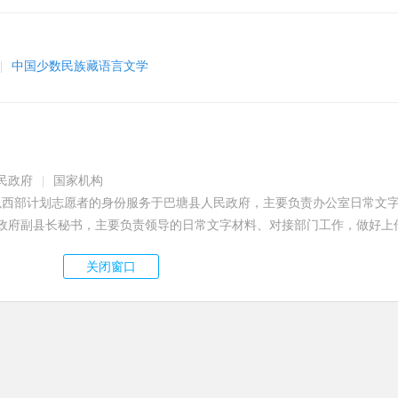
|
中国少数民族藏语言文学
民政府
|
国家机构
月以西部计划志愿者的身份服务于巴塘县人民政府，主要负责办公室日常文字材
任县政府副县长秘书，主要负责领导的日常文字材料、对接部门工作，做好上