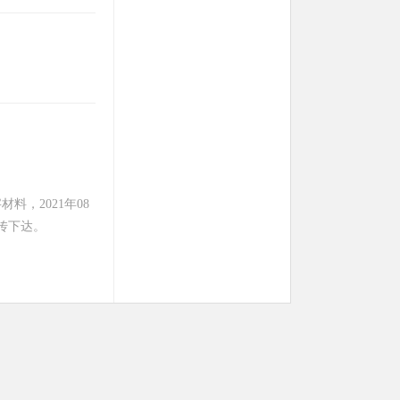
料，2021年08
传下达。